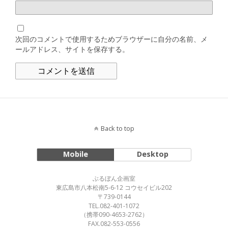
次回のコメントで使用するためブラウザーに自分の名前、メ
ールアドレス、サイトを保存する。
Back to top
Mobile
Desktop
ぶるぼん企画室
東広島市八本松南5-6-12 コウセイビル202
〒739-0144
TEL.082-401-1072
（携帯090-4653-2762）
FAX.082-553-0556