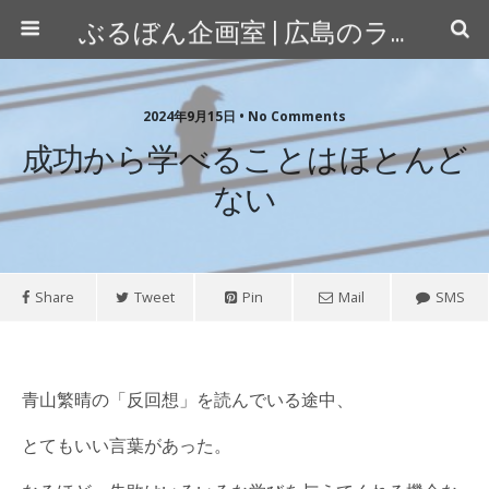
ぶるぼん企画室 | 広島のライター＆カメラマン
2024年9月15日 • No Comments
成功から学べることはほとんど
ない
Share
Tweet
Pin
Mail
SMS
青山繁晴の「反回想」を読んでいる途中、
とてもいい言葉があった。