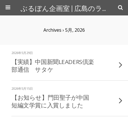
ぶるぼん企画室 | 広島のライター＆カメラマン
Archives › 5月, 2026
2026年5月29日
【実績】中国新聞LEADERS倶楽
部通信 サタケ
2026年5月15日
【お知らせ】門田聖子が中国
短編文学賞に入賞しました