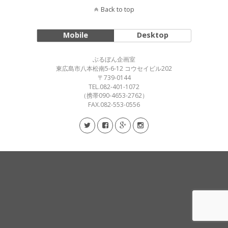
Back to top
Mobile
Desktop
ぶるぼん企画室
東広島市八本松南5-6-12 コウセイビル202
〒739-0144
TEL.082-401-1072
（携帯090-4653-2762）
FAX.082-553-0556