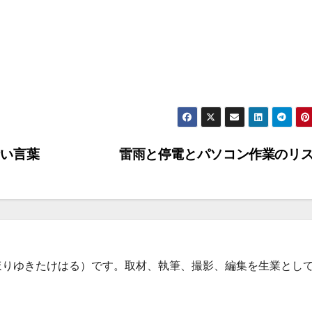
い言葉
雷雨と停電とパソコン作業のリ
ほりゆきたけはる）です。取材、執筆、撮影、編集を生業とし