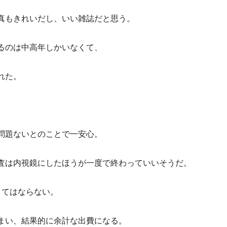
真もきれいだし、いい雑誌だと思う。
るのは中高年しかいなくて、
れた。
問題ないとのことで一安心。
査は内視鏡にしたほうが一度で終わっていいそうだ。
くてはならない。
まい、結果的に余計な出費になる。