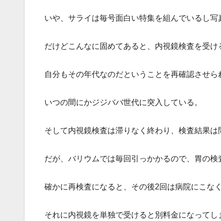
いや、サライは毎号面白い特集を組んでいるし写
だけどこんなに固めてあると、内視鏡検査を受け
自分もその年代なのだということを再確認させら
いつの間にかジジババ世代に突入している。
そして内視鏡検査は滞りなく終わり、検査結果は
だが、バリウムでは毎回引っかかるので、胃の検
確かに再検査になると、その後2回は病院にこな
それに内視鏡を単独で受けると別料金になってし