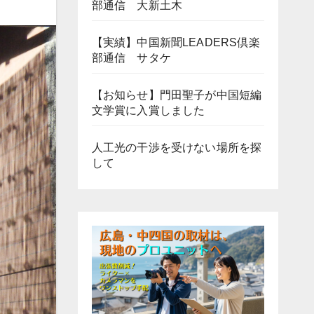
部通信 大新土木
【実績】中国新聞LEADERS倶楽
部通信 サタケ
【お知らせ】門田聖子が中国短編
文学賞に入賞しました
人工光の干渉を受けない場所を探
して