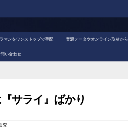
ラマンをワンストップで手配
音源データやオンライン取材から
お問い合わせ
は『サライ』ばかり
検査