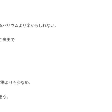
るバリウムより楽かもしれない。
ご褒美で
標準よりも少なめ。
思う。