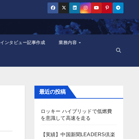
インタビュー記事作成
業務内容
最近の投稿
ロッキー ハイブリッドで低燃費
を意識して高速を走る
【実績】中国新聞LEADERS倶楽