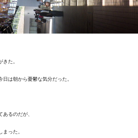
がきた。
今日は朝から憂鬱な気分だった。
てあるのだが、
しまった。