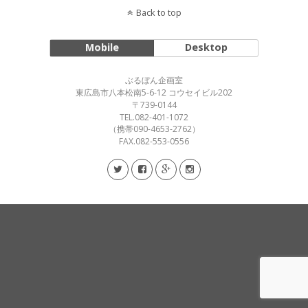
Back to top
Mobile
Desktop
ぶるぼん企画室
東広島市八本松南5-6-12 コウセイビル202
〒739-0144
TEL.082-401-1072
（携帯090-4653-2762）
FAX.082-553-0556