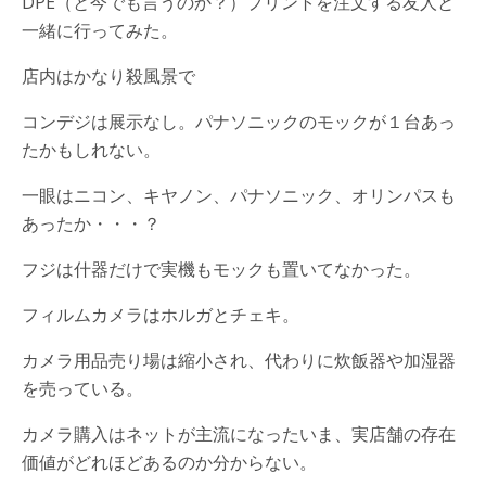
DPE（と今でも言うのか？）プリントを注文する友人と
一緒に行ってみた。
店内はかなり殺風景で
コンデジは展示なし。パナソニックのモックが１台あっ
たかもしれない。
一眼はニコン、キヤノン、パナソニック、オリンパスも
あったか・・・？
フジは什器だけで実機もモックも置いてなかった。
フィルムカメラはホルガとチェキ。
カメラ用品売り場は縮小され、代わりに炊飯器や加湿器
を売っている。
カメラ購入はネットが主流になったいま、実店舗の存在
価値がどれほどあるのか分からない。