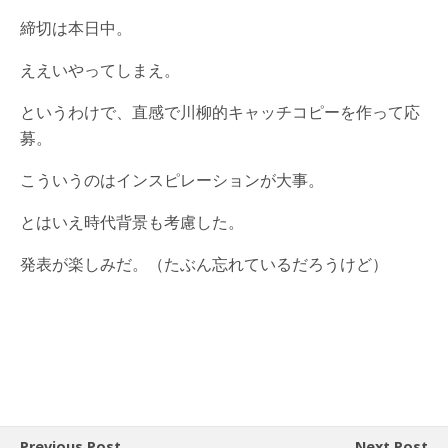
締切は本日中。
ええいやってしまえ。
というわけで、直感で川柳的キャッチコピーを作って応
募。
こういうのはインスピレーションが大事。
とはいえ時代背景も考慮した。
発表が楽しみだ。（たぶん忘れているだろうけど）
Previous Post
Next Post