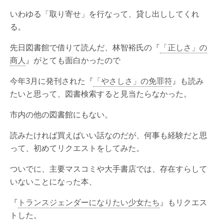
いわゆる「取り寄せ」を行なって、貸し出ししてくれ
る。
先日図書館で借りて読んだ、林智裕氏の『
「正しさ」の
商人
』がとても面白かったので
今年3月に発刊された『
「やさしさ」の免罪符
』も読み
たいと思って、図書検索すると見当たらなかった。
市内の他の図書館にもない。
読みたければ買えばいい話なのだが、何事も経験だと思
って、初めてリクエストをしてみた。
ついでに、主要マスコミや大手書店では、存在すらして
いないことになった本、
『
トランスジェンダーになりたい少女たち
』もリクエス
トした。