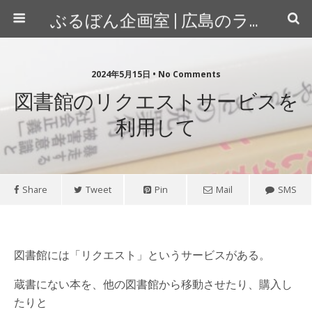
ぶるぼん企画室 | 広島のライター＆カメラマン
2024年5月15日 • No Comments
図書館のリクエストサービスを
利用して
Share
Tweet
Pin
Mail
SMS
図書館には「リクエスト」というサービスがある。
蔵書にない本を、他の図書館から移動させたり、購入し
たりと