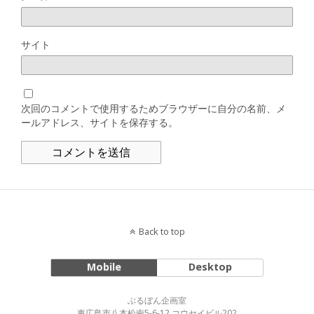
サイト
次回のコメントで使用するためブラウザーに自分の名前、メ
ールアドレス、サイトを保存する。
Back to top
Mobile
Desktop
ぶるぼん企画室
東広島市八本松南5-6-12 コウセイビル202