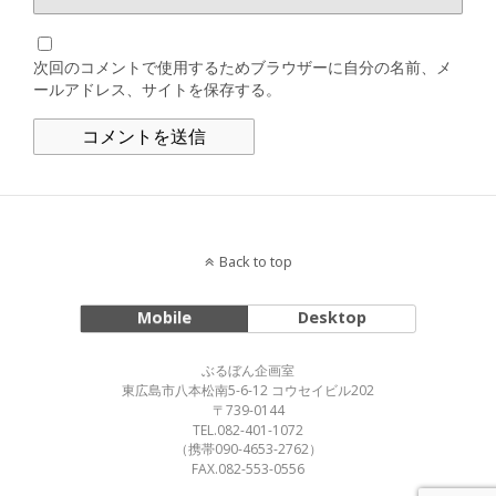
次回のコメントで使用するためブラウザーに自分の名前、メ
ールアドレス、サイトを保存する。
Back to top
Mobile
Desktop
ぶるぼん企画室
東広島市八本松南5-6-12 コウセイビル202
〒739-0144
TEL.082-401-1072
（携帯090-4653-2762）
FAX.082-553-0556