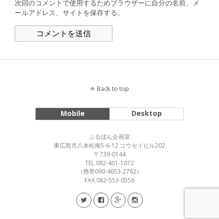
次回のコメントで使用するためブラウザーに自分の名前、メ
ールアドレス、サイトを保存する。
Back to top
Mobile
Desktop
ぶるぼん企画室
東広島市八本松南5-6-12 コウセイビル202
〒739-0144
TEL.082-401-1072
（携帯090-4653-2762）
FAX.082-553-0556