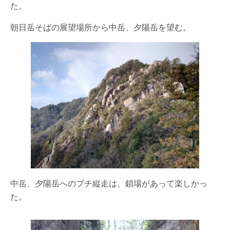
た。
朝日岳そばの展望場所から中岳、夕陽岳を望む。
中岳、夕陽岳へのプチ縦走は、鎖場があって楽しかっ
た。