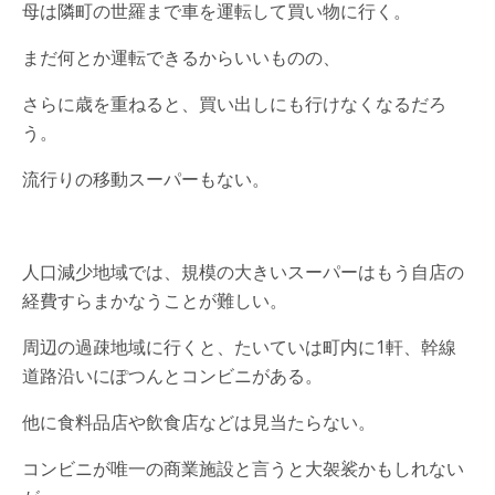
母は隣町の世羅まで車を運転して買い物に行く。
まだ何とか運転できるからいいものの、
さらに歳を重ねると、買い出しにも行けなくなるだろ
う。
流行りの移動スーパーもない。
人口減少地域では、規模の大きいスーパーはもう自店の
経費すらまかなうことが難しい。
周辺の過疎地域に行くと、たいていは町内に1軒、幹線
道路沿いにぽつんとコンビニがある。
他に食料品店や飲食店などは見当たらない。
コンビニが唯一の商業施設と言うと大袈裟かもしれない