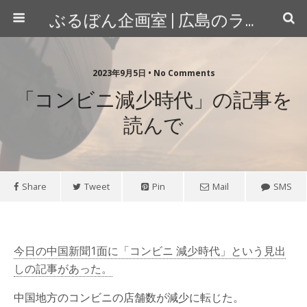
ぶるぼん企画室 | 広島のライター＆カメラマン
2023年9月5日 • No Comments
「コンビニ減少時代」の記事を
読んで
Share
Tweet
Pin
Mail
SMS
今日の中国新聞1面に「コンビニ 減少時代」という見出
しの記事があった。
中国地方のコンビニの店舗数が減少に転じた。