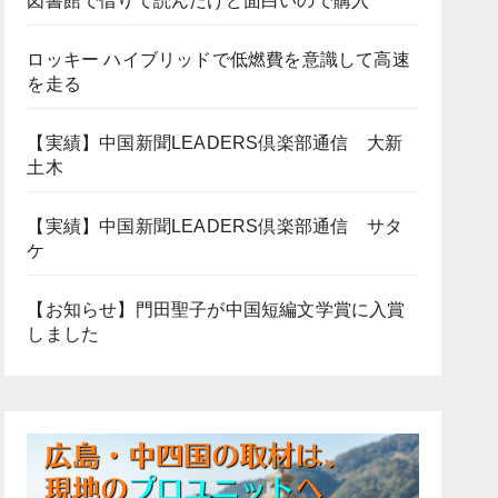
図書館で借りて読んだけど面白いので購入
ロッキー ハイブリッドで低燃費を意識して高速
を走る
【実績】中国新聞LEADERS倶楽部通信 大新
土木
【実績】中国新聞LEADERS倶楽部通信 サタ
ケ
【お知らせ】門田聖子が中国短編文学賞に入賞
しました