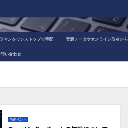
ラマンをワンストップで手配
音源データやオンライン取材から
お問い合わせ
作品レビュー