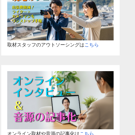
取材スタッフのアウトソーシングは
こちら
オンライン取材や音源の記事化は
こちら