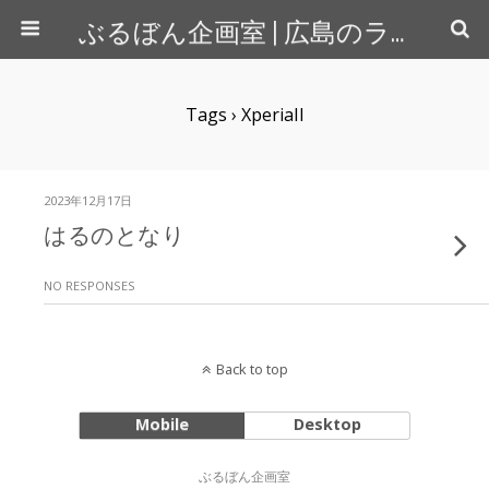
ぶるぼん企画室 | 広島のライター＆カメラマン
Tags › XperiaII
2023年12月17日
はるのとなり
NO RESPONSES
Back to top
Mobile
Desktop
ぶるぼん企画室