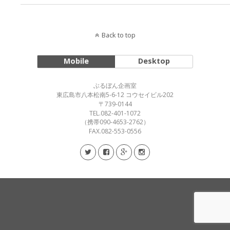
Back to top
Mobile
Desktop
ぶるぼん企画室
東広島市八本松南5-6-12 コウセイビル202
〒739-0144
TEL.082-401-1072
（携帯090-4653-2762）
FAX.082-553-0556