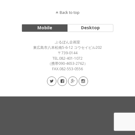
Back to top
Mobile
Desktop
ぶるぼん企画室
東広島市八本松南5-6-12 コウセイビル202
〒739-0144
TEL.082-401-1072
（携帯090-4653-2762）
FAX.082-553-0556