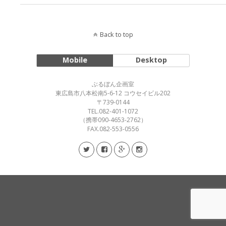
Back to top
Mobile
Desktop
ぶるぼん企画室
東広島市八本松南5-6-12 コウセイビル202
〒739-0144
TEL.082-401-1072
（携帯090-4653-2762）
FAX.082-553-0556