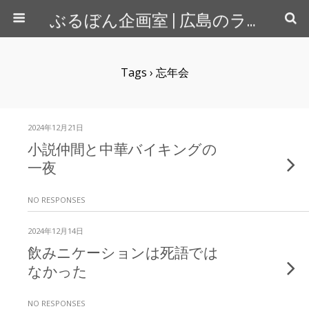
ぶるぼん企画室 | 広島のライター＆カメラマン
Tags › 忘年会
2024年12月21日
小説仲間と中華バイキングの
一夜
NO RESPONSES
2024年12月14日
飲みニケーションは死語では
なかった
NO RESPONSES