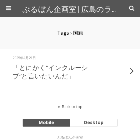
ぶるぼん企画室 | 広島のライター＆カメラマン
Tags › 国籍
2025年4月21日
「とにかく“インクルーシ
ブ”と言いたいんだ」
Back to top
Mobile
Desktop
ぶるぼん企画室