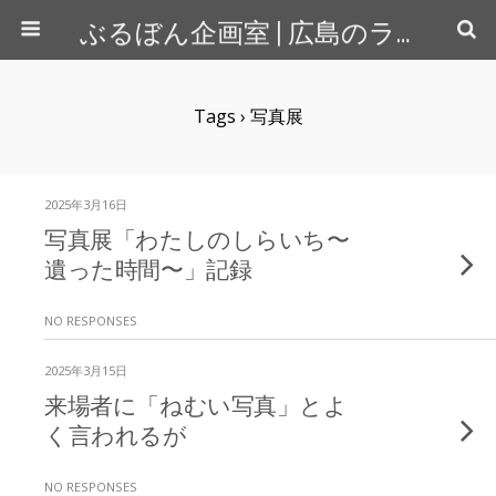
ぶるぼん企画室 | 広島のライター＆カメラマン
Tags › 写真展
2025年3月16日
写真展「わたしのしらいち〜
遺った時間〜」記録
NO RESPONSES
2025年3月15日
来場者に「ねむい写真」とよ
く言われるが
NO RESPONSES