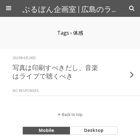
ぶるぼん企画室 | 広島のライター＆カメラマン
Tags › 体感
2023年6月24日
写真は印刷すべきだし、音楽
はライブで聴くべき
NO RESPONSES
Back to top
Mobile
Desktop