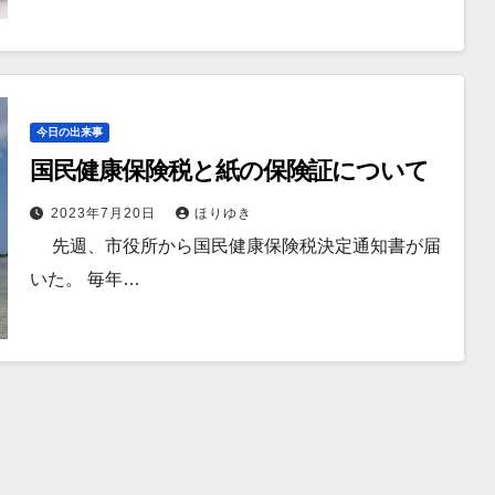
今日の出来事
国民健康保険税と紙の保険証について
2023年7月20日
ほりゆき
先週、市役所から国民健康保険税決定通知書が届
いた。 毎年…