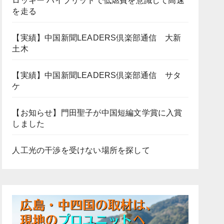
ロッキー ハイブリッドで低燃費を意識して高速
を走る
【実績】中国新聞LEADERS倶楽部通信 大新
土木
【実績】中国新聞LEADERS倶楽部通信 サタ
ケ
【お知らせ】門田聖子が中国短編文学賞に入賞
しました
人工光の干渉を受けない場所を探して