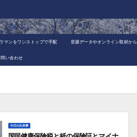
ラマンをワンストップで手配
音源データやオンライン取材から
お問い合わせ
今日の出来事
国民健康保険税と紙の保険証とマイナ