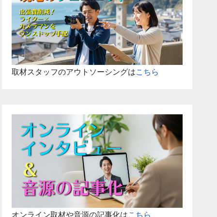
取材スタッフのアウトソーシングは
こちら
オンライン取材や音源の記事化は
こちら