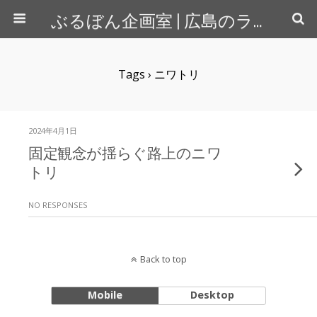
ぶるぼん企画室 | 広島のライター＆カメラマン
Tags › ニワトリ
2024年4月1日
固定観念が揺らぐ路上のニワ
トリ
NO RESPONSES
Back to top
Mobile
Desktop