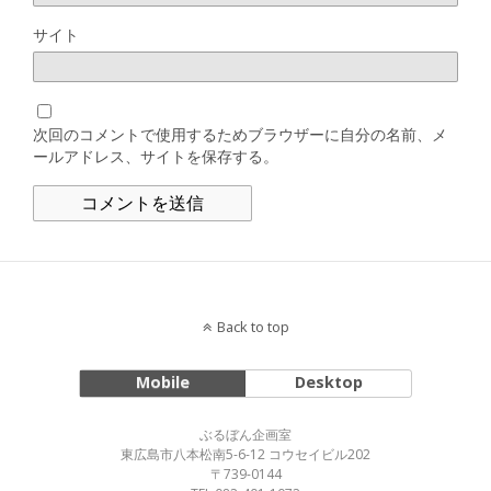
サイト
次回のコメントで使用するためブラウザーに自分の名前、メ
ールアドレス、サイトを保存する。
Back to top
Mobile
Desktop
ぶるぼん企画室
東広島市八本松南5-6-12 コウセイビル202
〒739-0144