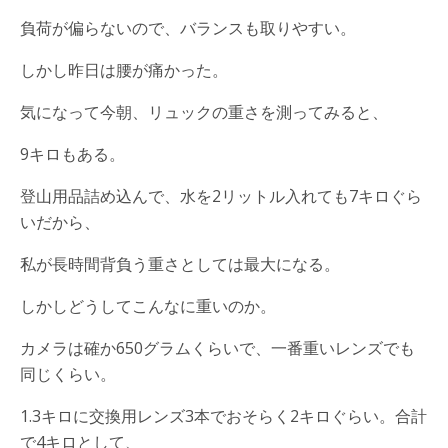
負荷が偏らないので、バランスも取りやすい。
しかし昨日は腰が痛かった。
気になって今朝、リュックの重さを測ってみると、
9キロもある。
登山用品詰め込んで、水を2リットル入れても7キロぐら
いだから、
私が長時間背負う重さとしては最大になる。
しかしどうしてこんなに重いのか。
カメラは確か650グラムくらいで、一番重いレンズでも
同じくらい。
1.3キロに交換用レンズ3本でおそらく2キロぐらい。合計
で4キロとして、