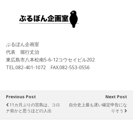
ぶるぼん企画室
代表 堀行丈治
東広島市八本松南5-6-12コウセイビル202
TEL.082-401-1072 FAX.082-553-0556
Previous Post
Next Post
11カ月ぶりの宮島は、コロ
自分史上最も遅い確定申告にな
ナ前かと思うほどの人出
りそう