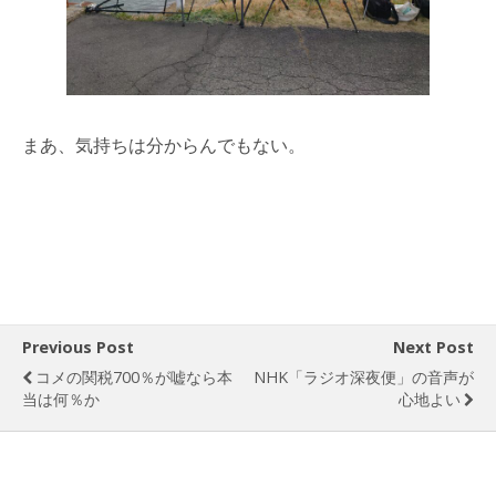
まあ、気持ちは分からんでもない。
Previous Post
Next Post
コメの関税700％が嘘なら本
NHK「ラジオ深夜便」の音声が
当は何％か
心地よい