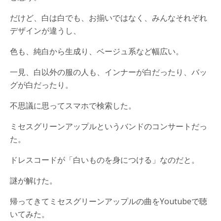
だけど、白は白でも、お揃いではなく、みんなそれぞれ
デザインが違うし、
色も、純白から生成り、ベージュ系など幅広い。
一見、白以外の服の人も、インナーが白だったり、バッ
グが白だったり。
不思議に思ってスマホで検索した。
ミセスグリーンアップルというバンドのコンサートだっ
た。
ドレスコードが「白いものを身につける」なのだと。
謎が解けた。
帰ってきてミセスグリーンアップルの曲をYoutubeで聴
いてみた。