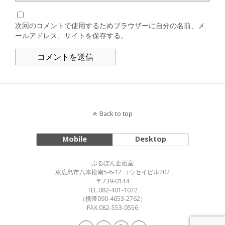
次回のコメントで使用するためブラウザーに自分の名前、メ
ールアドレス、サイトを保存する。
Back to top
Mobile
Desktop
ぶるぼん企画室
東広島市八本松南5-6-12 コウセイビル202
〒739-0144
TEL.082-401-1072
（携帯090-4653-2762）
FAX.082-553-0556