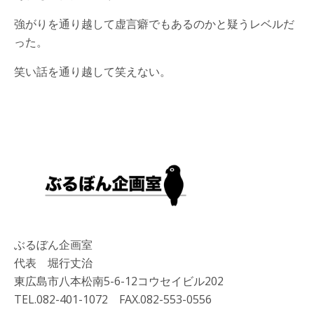
強がりを通り越して虚言癖でもあるのかと疑うレベルだ
った。
笑い話を通り越して笑えない。
ぶるぼん企画室
代表 堀行丈治
東広島市八本松南5-6-12コウセイビル202
TEL.082-401-1072 FAX.082-553-0556