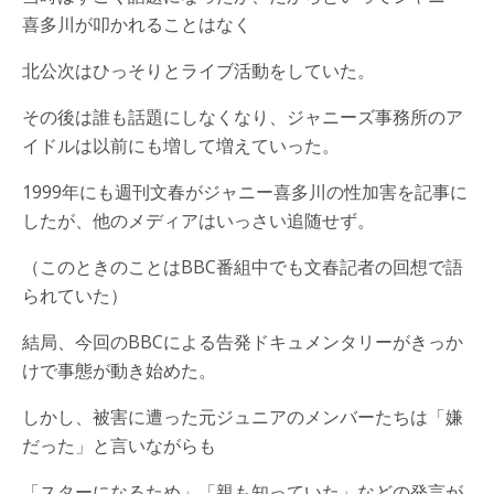
喜多川が叩かれることはなく
北公次はひっそりとライブ活動をしていた。
その後は誰も話題にしなくなり、ジャニーズ事務所のア
イドルは以前にも増して増えていった。
1999年にも週刊文春がジャニー喜多川の性加害を記事に
したが、他のメディアはいっさい追随せず。
（このときのことはBBC番組中でも文春記者の回想で語
られていた）
結局、今回のBBCによる告発ドキュメンタリーがきっか
けで事態が動き始めた。
しかし、被害に遭った元ジュニアのメンバーたちは「嫌
だった」と言いながらも
「スターになるため」「親も知っていた」などの発言が