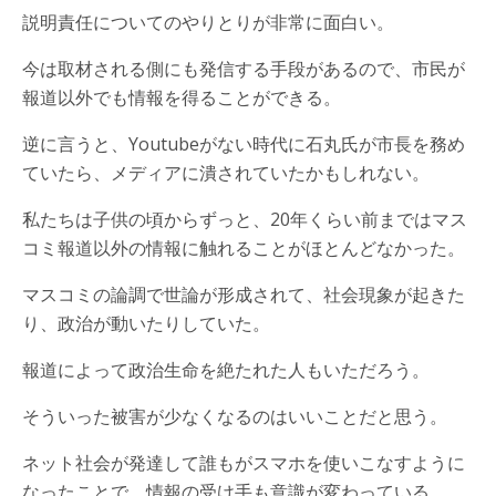
説明責任についてのやりとりが非常に面白い。
今は取材される側にも発信する手段があるので、市民が
報道以外でも情報を得ることができる。
逆に言うと、Youtubeがない時代に石丸氏が市長を務め
ていたら、メディアに潰されていたかもしれない。
私たちは子供の頃からずっと、20年くらい前まではマス
コミ報道以外の情報に触れることがほとんどなかった。
マスコミの論調で世論が形成されて、社会現象が起きた
り、政治が動いたりしていた。
報道によって政治生命を絶たれた人もいただろう。
そういった被害が少なくなるのはいいことだと思う。
ネット社会が発達して誰もがスマホを使いこなすように
なったことで、情報の受け手も意識が変わっている。