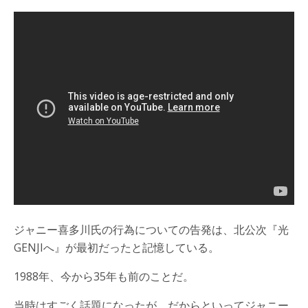
ジャニー喜多川氏の行為についての告発は、北公次『光
GENJIへ』が最初だったと記憶している。
1988年、今から35年も前のことだ。
当時はすごく話題になったが、だからといってジャニー