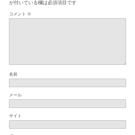
が付いている欄は必須項目です
コメント
※
名前
メール
サイト