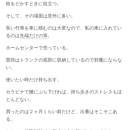
枝をどかすときに役立つ。
そして、その場面は意外に多い。
長い竹箒を車に積むのは大変なので、私の車に入れてい
るのは
先端だけの箒
。
ホームセンターで売っている。
普段はトランクの底部に収納しているので邪魔にならな
い。
使いたい時だけ持ち出す。
カラビナで腰にぶら下げれば、持ち歩きのストレスもほ
とんどない。
買ったのは２ヶ月くらい前だけど、出番はそこそこあ
る。