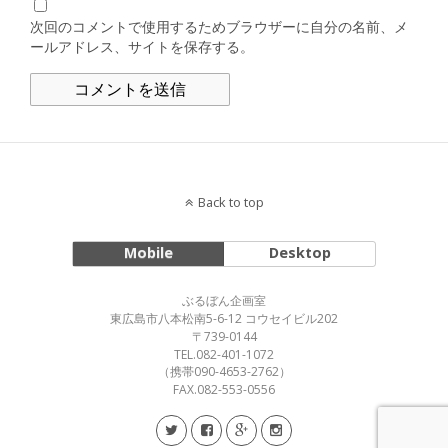
次回のコメントで使用するためブラウザーに自分の名前、メ
ールアドレス、サイトを保存する。
Back to top
Mobile
Desktop
ぶるぼん企画室
東広島市八本松南5-6-12 コウセイビル202
〒739-0144
TEL.082-401-1072
（携帯090-4653-2762）
FAX.082-553-0556