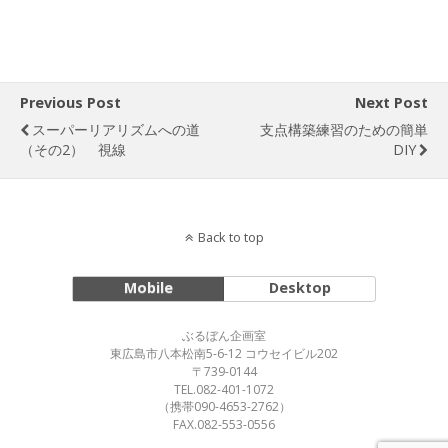
Previous Post
Next Post
スーパーリアリズムへの道
支点構築練習のための簡単
（その2） 視線
DIY
Back to top
Mobile
Desktop
ぶるぼん企画室
東広島市八本松南5-6-12 コウセイビル202
〒739-0144
TEL.082-401-1072
（携帯090-4653-2762）
FAX.082-553-0556