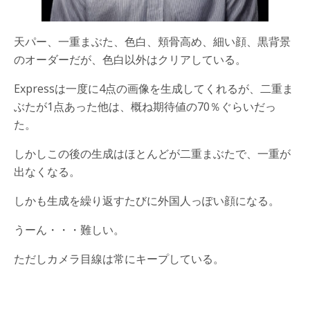
天パー、一重まぶた、色白、頬骨高め、細い顔、黒背景
のオーダーだが、色白以外はクリアしている。
Expressは一度に4点の画像を生成してくれるが、二重ま
ぶたが1点あった他は、概ね期待値の70％ぐらいだっ
た。
しかしこの後の生成はほとんどが二重まぶたで、一重が
出なくなる。
しかも生成を繰り返すたびに外国人っぽい顔になる。
うーん・・・難しい。
ただしカメラ目線は常にキープしている。