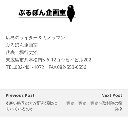
広島のライター＆カメラマン
ぶるぼん企画室
代表 堀行丈治
東広島市八本松南5-6-12コウセイビル202
TEL.082-401-1072 FAX.082-553-0556
Previous Post
Next Post
寒い時季の方が野外活動に
実食、実食、実食〜取材陣の役
向いているのか
得