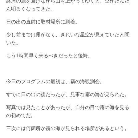
路肩の鹿を避けながら山を上がってゆくと、空がだんだ
ん明るくなってきた。
日の出の直前に取材場所に到着。
少し前までは霧がなく、きれいな星空が見えていたと聞
いた。
もう1時間早く来るべきだったと後悔。
今日のプログラムの最初は、霧の海観測会。
すでに日の出の後だったが、見事な霧の海が見られた。
写真では見たことがあったが、自分の目で霧の海を見る
の初めてだ。
三次には何箇所か霧の海が見られる場所があるという。