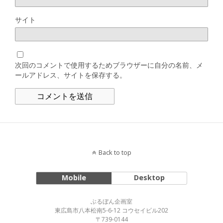
サイト
次回のコメントで使用するためブラウザーに自分の名前、メ
ールアドレス、サイトを保存する。
Back to top
Mobile
Desktop
ぶるぼん企画室
東広島市八本松南5-6-12 コウセイビル202
〒739-0144