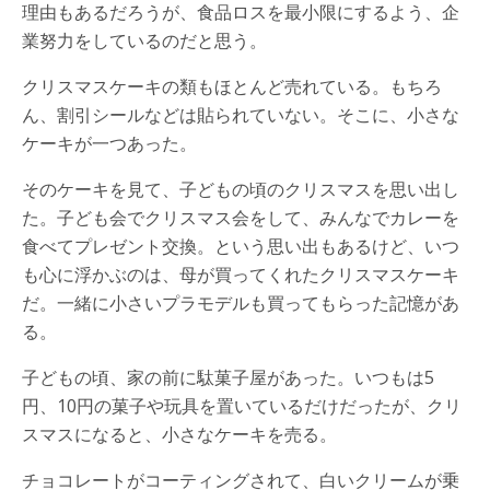
理由もあるだろうが、食品ロスを最小限にするよう、企
業努力をしているのだと思う。
クリスマスケーキの類もほとんど売れている。もちろ
ん、割引シールなどは貼られていない。そこに、小さな
ケーキが一つあった。
そのケーキを見て、子どもの頃のクリスマスを思い出し
た。子ども会でクリスマス会をして、みんなでカレーを
食べてプレゼント交換。という思い出もあるけど、いつ
も心に浮かぶのは、母が買ってくれたクリスマスケーキ
だ。一緒に小さいプラモデルも買ってもらった記憶があ
る。
子どもの頃、家の前に駄菓子屋があった。いつもは5
円、10円の菓子や玩具を置いているだけだったが、クリ
スマスになると、小さなケーキを売る。
チョコレートがコーティングされて、白いクリームが乗