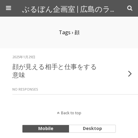
ぶるぼん企画室 | 広島のライター＆カメラマン
Tags › 顔
2025年1月29日
顔が見える相手と仕事をする
意味
NO RESPONSES
Back to top
Mobile
Desktop