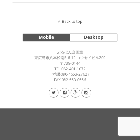
Back to top
Mobile
Desktop
ぶるぼん企画室
東広島市八本松南5-6-12 コウセイビル202
〒739-0144
TEL.082-401-1072
（携帯090-4653-2762）
FAX.082-553-0556