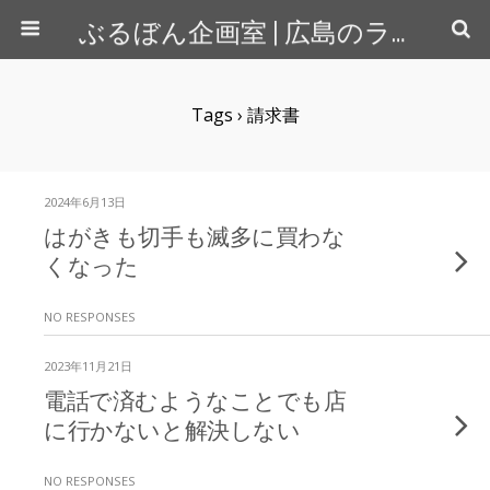
ぶるぼん企画室 | 広島のライター＆カメラマン
Tags › 請求書
2024年6月13日
はがきも切手も滅多に買わな
くなった
NO RESPONSES
2023年11月21日
電話で済むようなことでも店
に行かないと解決しない
NO RESPONSES