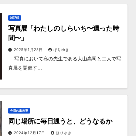
雑記帳
写真展「わたしのしらいち〜遺った時
間〜」
2025年1月28日
ほりゆき
写真において私の先生である大山高司と二人で写
真展を開催す…
今日の出来事
同じ場所に毎日通うと、どうなるか
2024年12月17日
ほりゆき