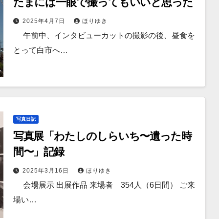
たまには一眼で撮ってもいいと思った
2025年4月7日
ほりゆき
午前中、インタビューカットの撮影の後、昼食を
とって白市へ…
写真日記
写真展「わたしのしらいち〜遺った時
間〜」記録
2025年3月16日
ほりゆき
会場展示 出展作品 来場者 354人（6日間） ご来
場い…