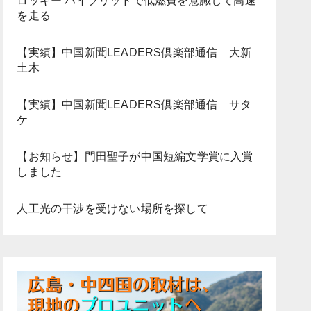
ロッキー ハイブリッドで低燃費を意識して高速
を走る
【実績】中国新聞LEADERS倶楽部通信 大新
土木
【実績】中国新聞LEADERS倶楽部通信 サタ
ケ
【お知らせ】門田聖子が中国短編文学賞に入賞
しました
人工光の干渉を受けない場所を探して