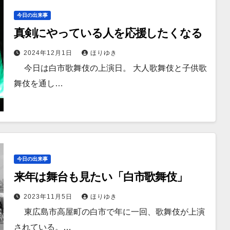
今日の出来事
真剣にやっている人を応援したくなる
2024年12月1日
ほりゆき
今日は白市歌舞伎の上演日。 大人歌舞伎と子供歌
舞伎を通し…
今日の出来事
来年は舞台も見たい「白市歌舞伎」
2023年11月5日
ほりゆき
東広島市高屋町の白市で年に一回、歌舞伎が上演
されている。…