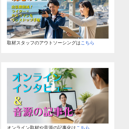
取材スタッフのアウトソーシングは
こちら
オンライン取材や音源の記事化は
こちら