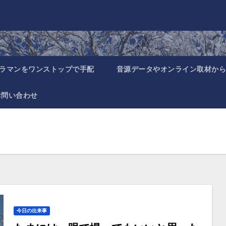
ラマンをワンストップで手配
音源データやオンライン取材から
お問い合わせ
今日の出来事