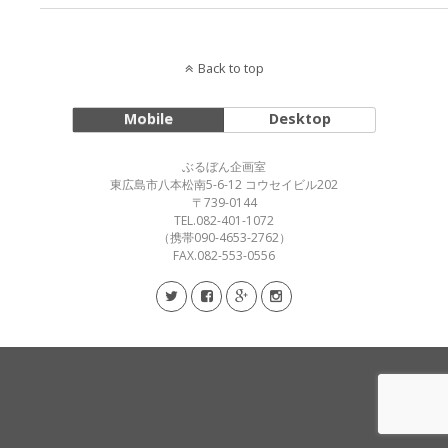
Back to top
Mobile
Desktop
ぶるぼん企画室
東広島市八本松南5-6-12 コウセイビル202
〒739-0144
TEL.082-401-1072
（携帯090-4653-2762）
FAX.082-553-0556