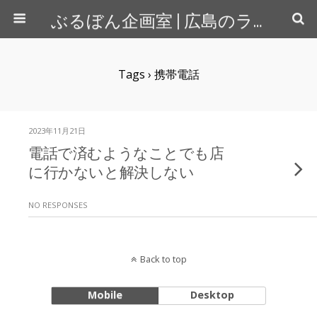
ぶるぼん企画室 | 広島のライター＆カメラマン
Tags › 携帯電話
2023年11月21日
電話で済むようなことでも店
に行かないと解決しない
NO RESPONSES
Back to top
Mobile
Desktop