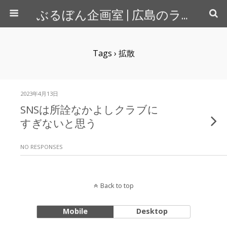
ぶるぼん企画室 | 広島のライター＆カメラマン
Tags › 拡散
2023年4月13日
SNSは所詮なかよしクラブに
すぎないと思う
NO RESPONSES
Back to top
Mobile
Desktop