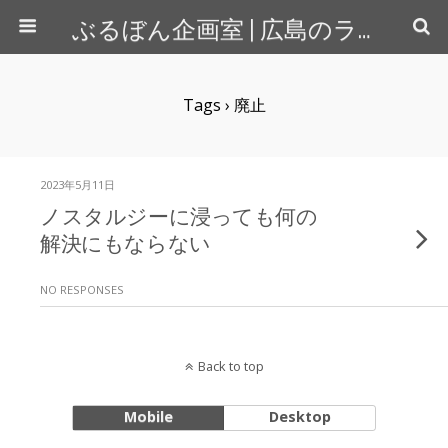
ぶるぼん企画室 | 広島のライター＆カメラマン
Tags › 廃止
2023年5月11日
ノスタルジーに浸っても何の
解決にもならない
NO RESPONSES
Back to top
Mobile
Desktop