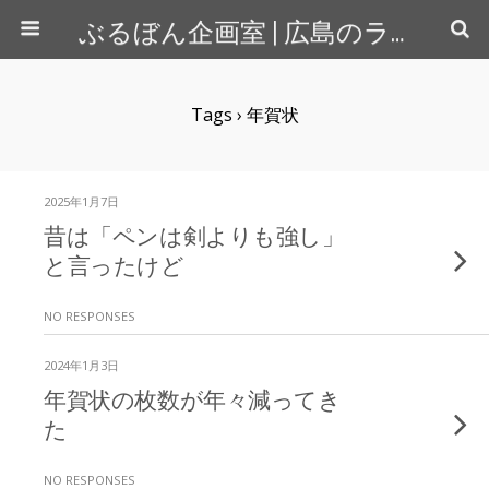
ぶるぼん企画室 | 広島のライター＆カメラマン
Tags › 年賀状
2025年1月7日
昔は「ペンは剣よりも強し」
と言ったけど
NO RESPONSES
2024年1月3日
年賀状の枚数が年々減ってき
た
NO RESPONSES