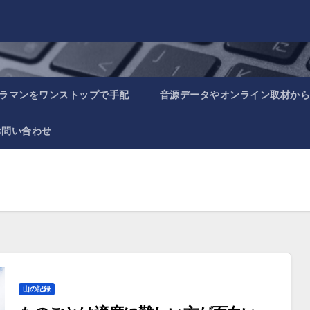
ラマンをワンストップで手配
音源データやオンライン取材から
お問い合わせ
山の記録