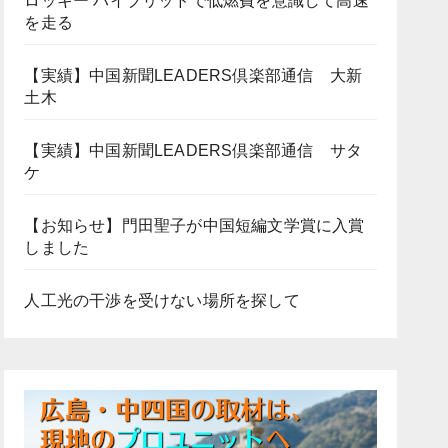
ロッキー ハイブリッドで低燃費を意識して高速
を走る
【実績】中国新聞LEADERS倶楽部通信 大新
土木
【実績】中国新聞LEADERS倶楽部通信 サタ
ケ
【お知らせ】門田聖子が中国短編文学賞に入賞
しました
人工光の干渉を受けない場所を探して