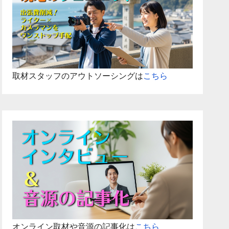
取材スタッフのアウトソーシングは
こちら
オンライン取材や音源の記事化は
こちら