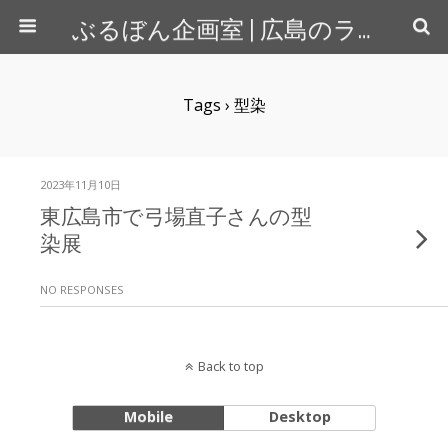
ぶるぼん企画室 | 広島のライター＆カメラマン
Tags › 型染
2023年11月10日
東広島市で弓場直子さんの型
染展
NO RESPONSES
Back to top
Mobile
Desktop