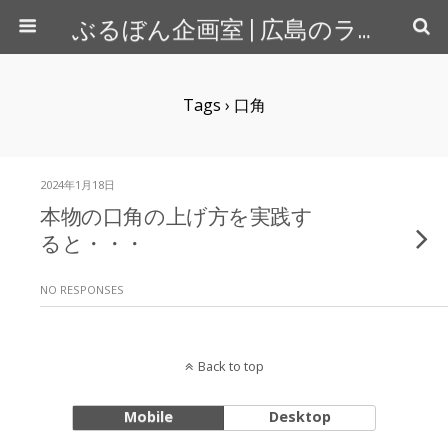
ぶるぼん企画室 | 広島のライター＆カメラマン
Tags › 口角
2024年1月18日
本物の口角の上げ方を実践す
ると・・・
NO RESPONSES
Back to top
Mobile
Desktop