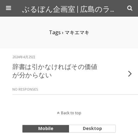
ぶるぼん企画室 | 広島のライター＆カメラマン
Tags › マキエマキ
2024年4月25日
辞書は引かなければその価値
が分からない
NO RESPONSES
Back to top
Mobile
Desktop