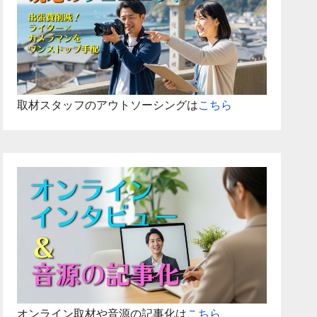
取材スタッフのアウトソーシングは
こちら
オンライン取材や音源の記事化は
こちら