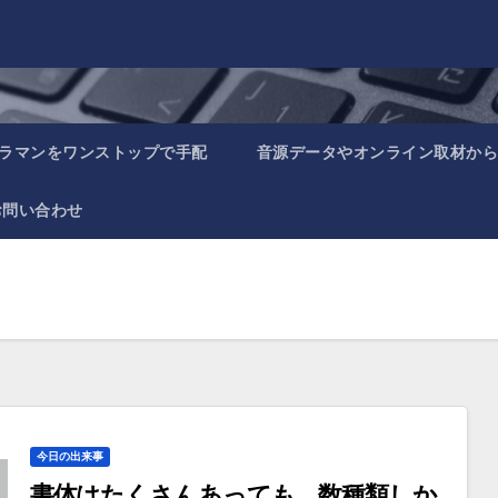
ラマンをワンストップで手配
音源データやオンライン取材から
お問い合わせ
今日の出来事
書体はたくさんあっても、数種類しか