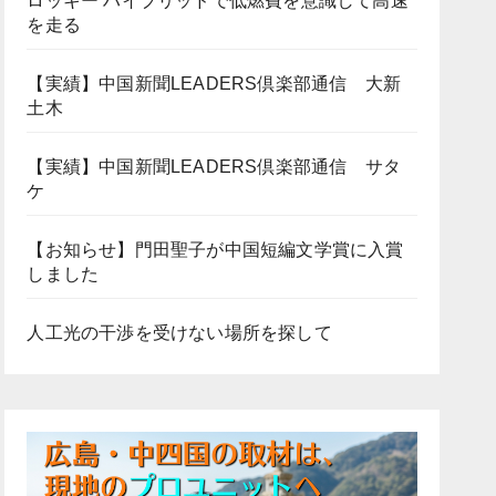
ロッキー ハイブリッドで低燃費を意識して高速
を走る
【実績】中国新聞LEADERS倶楽部通信 大新
土木
【実績】中国新聞LEADERS倶楽部通信 サタ
ケ
【お知らせ】門田聖子が中国短編文学賞に入賞
しました
人工光の干渉を受けない場所を探して