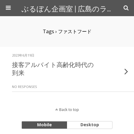
ぶるぼん企画室 | 広島のライター＆カメラマン
Tags › ファストフード
2023年6月19日
接客アルバイト高齢化時代の
到来
NO RESPONSES
Back to top
Mobile
Desktop