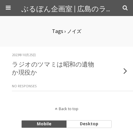
ぶるぼん企画室 | 広島のライター＆カメラマン
Tags › ノイズ
2023年10月25日
ラジオのツマミは昭和の遺物
か現役か
NO RESPONSES
Back to top
Mobile
Desktop