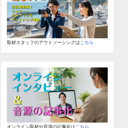
取材スタッフのアウトソーシングは
こちら
オンライン取材や音源の記事化は
こちら