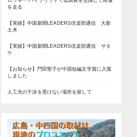
ロッキー ハイブリッドで低燃費を意識して高速
を走る
【実績】中国新聞LEADERS倶楽部通信 大新
土木
【実績】中国新聞LEADERS倶楽部通信 サタ
ケ
【お知らせ】門田聖子が中国短編文学賞に入賞
しました
人工光の干渉を受けない場所を探して