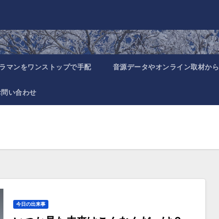
ラマンをワンストップで手配
音源データやオンライン取材から
お問い合わせ
今日の出来事