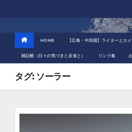
Skip
to
content
HOME
【広島・中四国】ライターとカメ
雑記帳（日々の気づきと反省と）
リンク集
タグ:
ソーラー