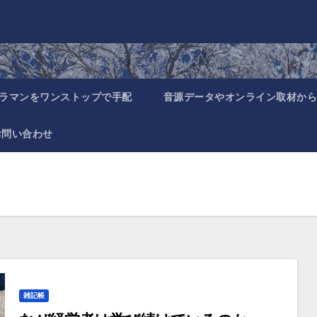
ラマンをワンストップで手配
音源データやオンライン取材から
お問い合わせ
雑記帳