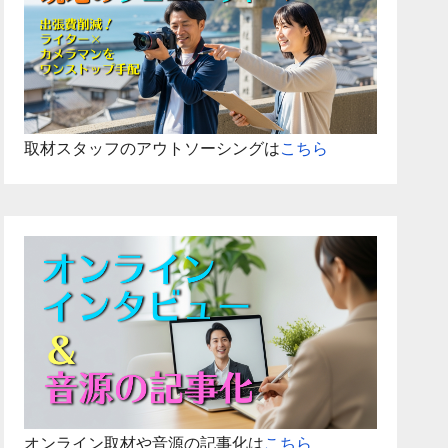
取材スタッフのアウトソーシングは
こちら
オンライン取材や音源の記事化は
こちら