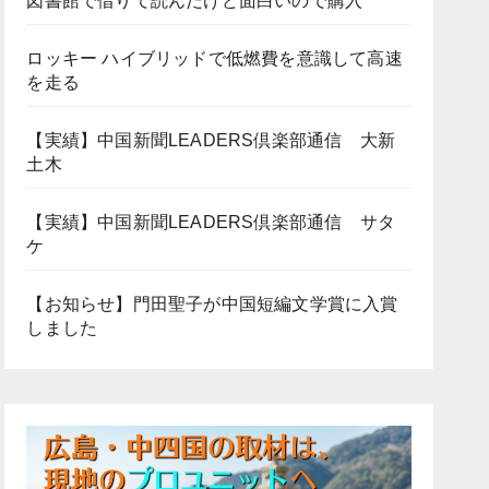
図書館で借りて読んだけど面白いので購入
ロッキー ハイブリッドで低燃費を意識して高速
を走る
【実績】中国新聞LEADERS倶楽部通信 大新
土木
【実績】中国新聞LEADERS倶楽部通信 サタ
ケ
【お知らせ】門田聖子が中国短編文学賞に入賞
しました