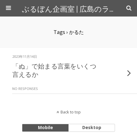
ぶるぼん企画室 | 広島のライター＆カメラマン
Tags › かるた
2023年11月14日
「ぬ」で始まる言葉をいくつ
言えるか
NO RESPONSES
Back to top
Mobile
Desktop