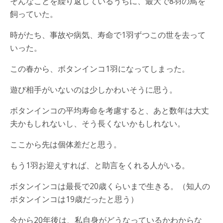
そんなことを繰り返しているうちに、最大で8羽の鳥を
飼っていた。
時がたち、事故や病気、寿命で1羽ずつこの世を去って
いった。
この春から、ボタンインコ1羽になってしまった。
遊び相手がいないのは少しかわいそうに思う。
ボタンインコの平均寿命を考慮すると、あと数年は大丈
夫かもしれないし、そう長くないかもしれない。
ここから先は個体差だと思う。
もう1羽お迎えすれば、と助言をくれる人がいる。
ボタンインコは最長で20歳くらいまで生きる。（知人の
ボタンインコは19歳だったと思う）
今から20年後は、私自身がどうなっているかわからな