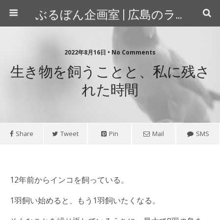
ぶるぼん企画室 | 広島のライター＆カメラマン
2022年8月16日 • No Comments
生き物を飼うことと、私に残さ
れた時間
Share
Tweet
Pin
Mail
SMS
12年前からインコを飼っている。
1羽飼い始めると、もう1羽飼いたくなる。