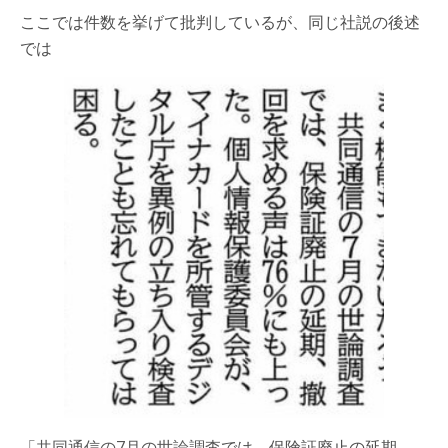
ここでは件数を挙げて批判しているが、同じ社説の後述
では
「
共同通信の7月の世論調査
では、保険証廃止の延期、