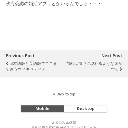
政府公認の婚活アプリとかいらんでしょ・・・
Previous Post
Next Post
日本語版と英語版でここま
加齢は眉毛に現れるような気が
で違うウィキペディア
する
Back to top
Mobile
Desktop
ぶるぼん企画室
東広島市八本松南5-6-12 コウセイビル202