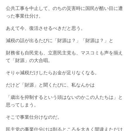
公共工事を中止して、のちの災害時に国民が酷い目に遭
った事業仕分け。
あえて今、復活させるべきだと思う。
減税の話が出るたびに「財源は？」「財源は？」と
財務省も自民党も、立憲民主党も、マスコミも声を揃え
て「財源」の大合唱。
そりゃ減税だけしたらお金が足りなくなる。
だけど「財源」と聞くたびに、私なんかは
「歳出を抑制するという頭はないのかこの人たちは」と
思ってしまう。
そこで事業仕分けなのだ。
民主党の事業仕分けは削るところを大きく間違えただけ