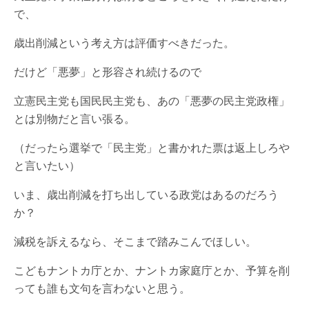
で、
歳出削減という考え方は評価すべきだった。
だけど「悪夢」と形容され続けるので
立憲民主党も国民民主党も、あの「悪夢の民主党政権」
とは別物だと言い張る。
（だったら選挙で「民主党」と書かれた票は返上しろや
と言いたい）
いま、歳出削減を打ち出している政党はあるのだろう
か？
減税を訴えるなら、そこまで踏みこんでほしい。
こどもナントカ庁とか、ナントカ家庭庁とか、予算を削
っても誰も文句を言わないと思う。